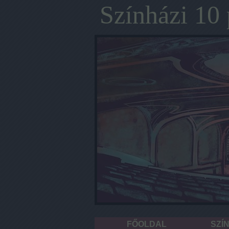
Színházi 10 
FŐOLDAL
SZÍ