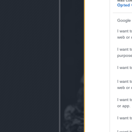
Opted 
Google 
I want t
web or d
I want t
purpose
I want 
I want t
web or d
I want t
or app.
I want t
I want t