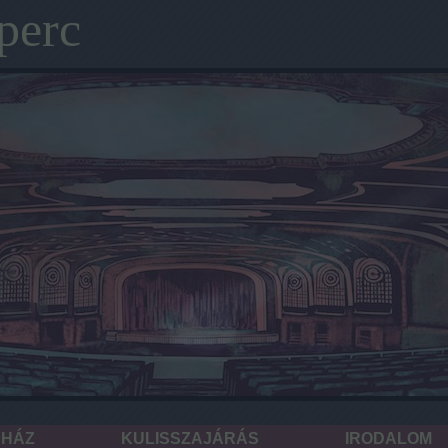
perc
NHÁZ
KULISSZAJÁRÁS
IRODALOM