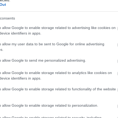
Out
consents
o allow Google to enable storage related to advertising like cookies on
evice identifiers in apps.
o allow my user data to be sent to Google for online advertising
s.
to allow Google to send me personalized advertising.
o allow Google to enable storage related to analytics like cookies on
evice identifiers in apps.
o allow Google to enable storage related to functionality of the website
o allow Google to enable storage related to personalization.
o allow Google to enable storage related to security, including